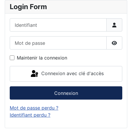
Login Form
Identifiant
Mot de passe
Affiche
Maintenir la connexion
Connexion avec clé d'accès
Connexion
Mot de passe perdu ?
Identifiant perdu ?