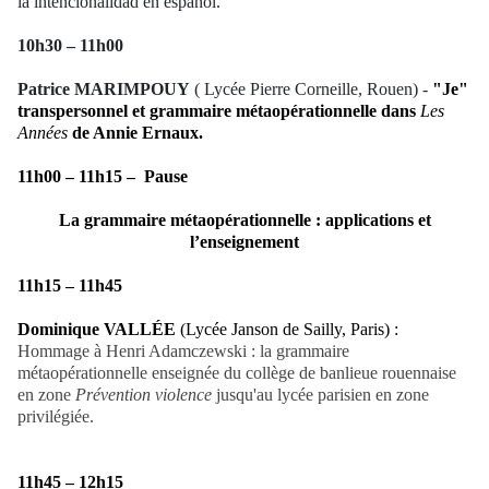
la intencionalidad en español.
10h30 – 11h00
Patrice MARIMPOUY
( Lycée Pierre Corneille, Rouen) -
"Je"
transpersonnel et grammaire métaopérationnelle dans
Les
Années
de Annie Ernaux
.
11h00 – 11h15 –
Pause
La grammaire métaopérationnelle : applications et
l’enseignement
11h15 – 11h45
Dominique VALLÉE
(Lycée Janson de Sailly, Paris) :
Hommage à Henri Adamczewski : la grammaire
métaopérationnelle enseignée du collège de banlieue rouennaise
en zone
Prévention violence
jusqu'au lycée parisien en zone
privilégiée.
11h45 – 12h15