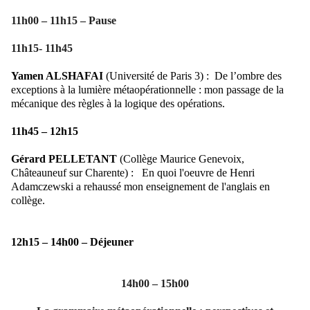
11h00 – 11h15 – Pause
11h15- 11h45
Yamen ALSHAFAI
(Université de Paris 3) :
De l’ombre des
exceptions à la lumière métaopérationnelle : mon passage de la
mécanique des règles à la logique des opérations.
11h45 – 12h15
Gérard PELLETANT
(Collège Maurice Genevoix,
Châteauneuf sur Charente) :
En quoi l'oeuvre de Henri
Adamczewski a rehaussé mon enseignement de l'anglais en
collège.
12h15 – 14h00 – Déjeuner
14h00 – 15h00