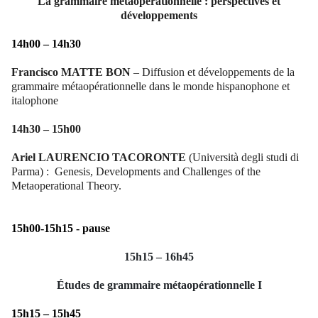
La grammaire métaopérationnelle : perspectives et
développements
14h00 – 14h30
Francisco
MATTE BON
– Diffusion et développements de la
grammaire métaopérationnelle dans le monde hispanophone et
italophone
14h30 – 15h00
Ariel
LAURENCIO TACORONTE
(Università degli studi di
Parma) :
Genesis, Developments and Challenges of the
Metaoperational Theory.
15h00-15h15 - pause
15h15 – 16h45
Études de grammaire métaopérationnelle I
15h15 – 15h45