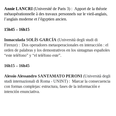
Annie LANCRI
(Université de Paris 3) :
Apport de la théorie
métaopérationnelle à des travaux personnels sur le vieil-anglais,
l’anglais moderne et l’égyptien ancien.
15h45 – 16h15
Inmaculada
SOLÍS GARCÍA
(Università degli studi di
Firenze) :
Dos operadores metaoperacionales en interacción : el
orden de palabras y los demostrativos en los sintagmas españoles
“este teléfono” y “el teléfono este”.
16h15 – 16h45
Alessio Alessandro
SANTAMATO PERONI
(
Università degli
studi internazionali di Roma - UNINT
) :
Marcar la consecuencia
con formas complejas: estructura, fases de la información e
intención enunciativa.