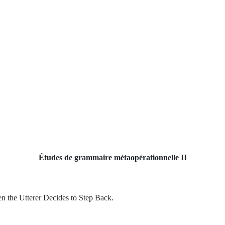
Études de grammaire métaopérationnelle II
n the Utterer Decides to Step Back.