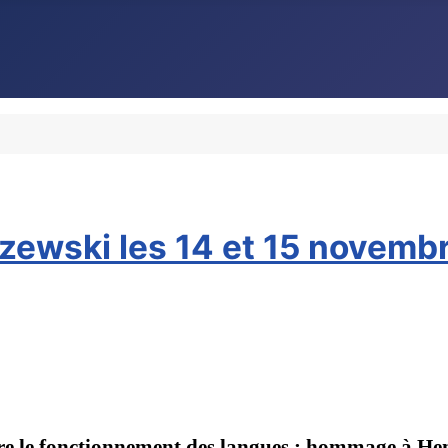
ewski les 14 et 15 novemb
dre le fonctionnement des langues : hommage à 