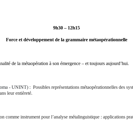
9h30 – 12h15
Force et développement de la grammaire métaopérationnelle
nalité de la métaopération à son émergence – et toujours aujourd’hui.
i Roma - UNINT) :
Possibles représentations métaopérationnelles des sys
ns leur entièreté.
tion comme instrument pour l’analyse métalinguistique : applications prati