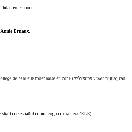
nalidad en español.
 Annie Ernaux
.
llège de banlieue rouennaise en zone
Prévention violence
jusqu'au
ersitaria de español como lengua extranjera (ELE).