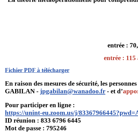
entrée : 7
entrée : 11
Fichier PDF à télécharger
En raison des mesures de sécurité, les personnes 
GABILAN -
jpgabilan@wanadoo.fr
- et d’
appor
Pour participer en ligne :
https://unint-eu.zoom.us/j/83367966445?pw
ID réunion : 833 6796 6445
Mot de passe : 795246