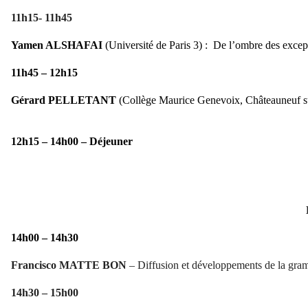
11h15- 11h45
Yamen ALSHAFAI
(Université de Paris 3) :
De l’ombre des except
11h45 – 12h15
Gérard PELLETANT
(Collège Maurice Genevoix, Châteauneuf s
12h15 – 14h00 – Déjeuner
14h00 – 14h30
Francisco
MATTE BON
– Diffusion et développements de la gra
14h30 – 15h00