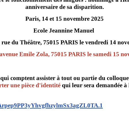
anniversaire de sa disparition.
Paris, 14 et 15 novembre 2025
Ecole Jeannine Manuel
0, rue du Théâtre, 75015 PARIS le vendredi 14 no
5 avenue Emile Zola,
75015 PARIS le samedi 15 n
qui comptent assister à tout ou partie du colloque
ter une pièce d'identité
qui leur sera demandée à l
d=Arpep9PP3yYhvgfhzylmSx3agZL0TA.1