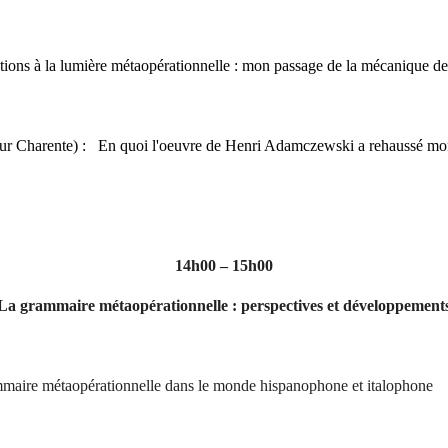
ions à la lumière métaopérationnelle : mon passage de la mécanique des 
ur Charente) :
En quoi l'oeuvre de Henri Adamczewski a rehaussé mon 
14h00 – 15h00
La grammaire métaopérationnelle : perspectives et développement
mmaire métaopérationnelle dans le monde hispanophone et italophone