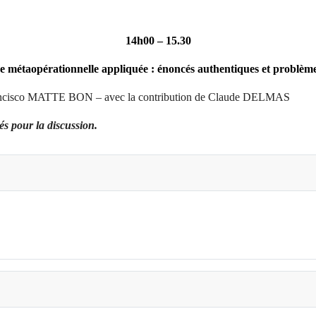
14h00 – 15.30
métaopérationnelle appliquée : énoncés authentiques et problème
rancisco MATTE BON – avec la contribution de Claude DELMAS
cés pour la discussion.