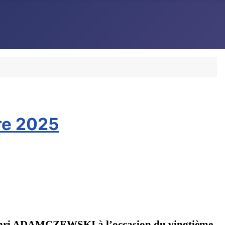
re 2025
Henri ADAMCZEWSKI à l’occasion du vingtième