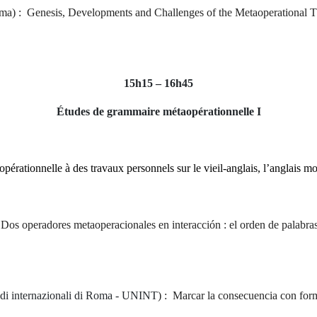
rma) :
Genesis, Developments and Challenges of the Metaoperational T
15h15 – 16h45
Études de grammaire métaopérationnelle I
pérationnelle à des travaux personnels sur le vieil-anglais, l’anglais m
Dos operadores metaoperacionales en interacción : el orden de palabras
tudi internazionali di Roma - UNINT
) :
Marcar la consecuencia con forma