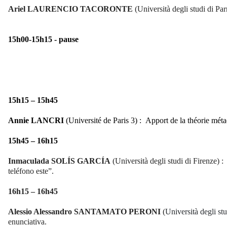
Ariel
LAURENCIO TACORONTE
(Università degli studi di Pa
15h00-15h15 - pause
15h15 – 15h45
Annie LANCRI
(Université de Paris 3) :
Apport de la théorie métao
15h45 – 16h15
Inmaculada
SOLÍS GARCÍA
(Università degli studi di Firenze) :
teléfono este”.
16h15 – 16h45
Alessio Alessandro
SANTAMATO PERONI
(
Università degli s
enunciativa.