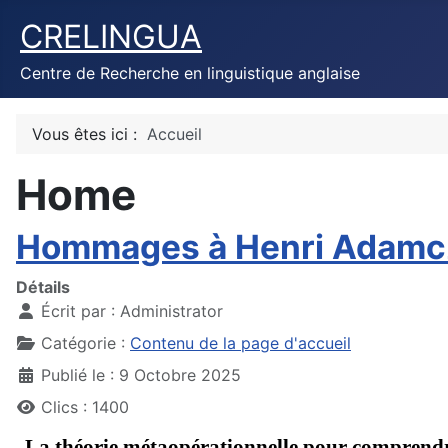
CRELINGUA
Centre de Recherche en linguistique anglaise
Vous êtes ici :
Accueil
Home
Hommages à Henri Adamcz
Détails
Écrit par :
Administrator
Catégorie :
Contenu de la page d'accueil
Publié le : 9 Octobre 2025
Clics : 1400
La théorie métaopérationnelle pour compren