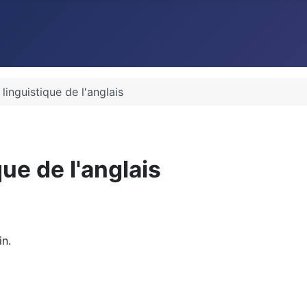
inguistique de l'anglais
ue de l'anglais
n.