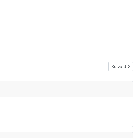
Article suiva
Suivant